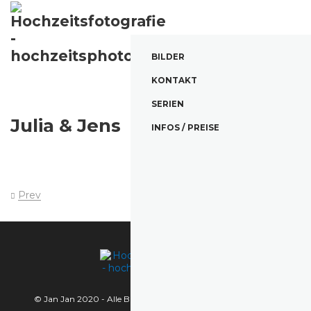
BILDER
KONTAKT
SERIEN
Julia & Jens
INFOS / PREISE
Prev
© Jan Jan 2020 - Alle Bilder sind urheberrechtlich geschützt.