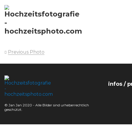
Previous Photo
infos / p
© Jan Jan 2020 - Alle Bilder sind urheberrechtlich
geschützt.