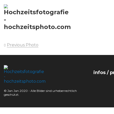
Previous Photo
infos / p
© Jan Jan 2020 - Alle Bilder sind urheberrechtlich
geschützt.