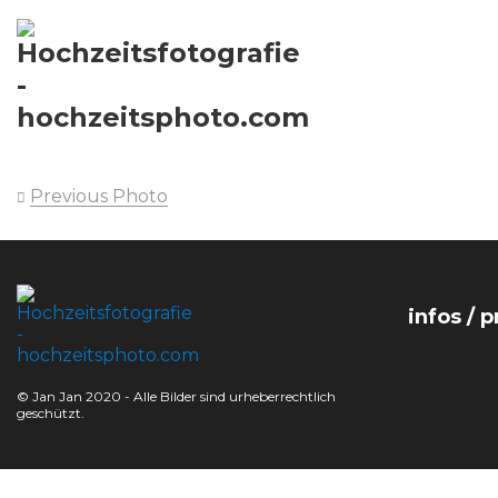
Previous Photo
infos / p
© Jan Jan 2020 - Alle Bilder sind urheberrechtlich
geschützt.