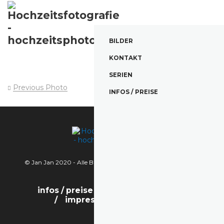
BILDER
KONTAKT
SERIEN
Previous Photo
Next Photo
INFOS / PREISE
© Jan Jan 2020 - Alle Bilder sind urheberrechtlich geschützt.
infos / preise
bilder
kontakt
impressum / datenschutz