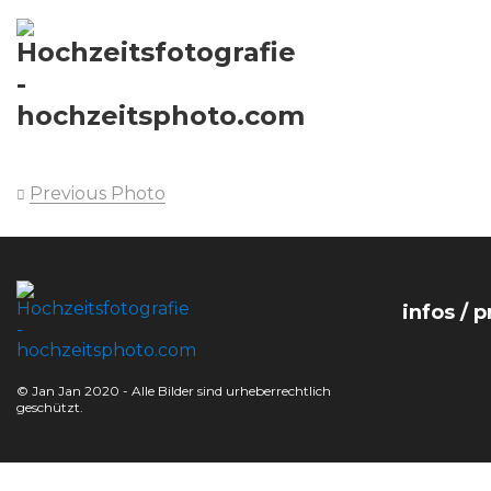
Previous Photo
infos / p
© Jan Jan 2020 - Alle Bilder sind urheberrechtlich
geschützt.