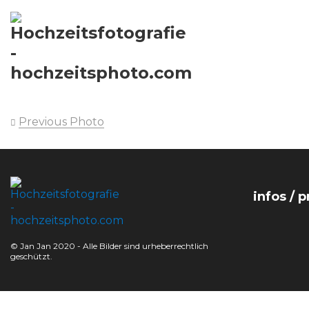
Previous Photo
infos / p
© Jan Jan 2020 - Alle Bilder sind urheberrechtlich
geschützt.