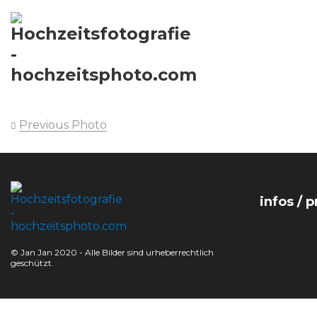
Previous Photo
infos / p
© Jan Jan 2020 - Alle Bilder sind urheberrechtlich
geschützt.